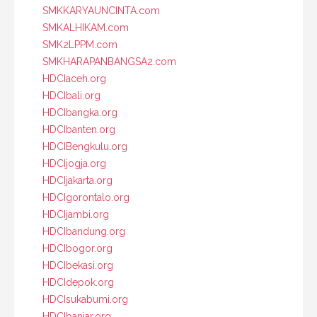
SMKKARYAUNCINTA.com
SMKALHIKAM.com
SMK2LPPM.com
SMKHARAPANBANGSA2.com
HDCIaceh.org
HDCIbali.org
HDCIbangka.org
HDCIbanten.org
HDCIBengkulu.org
HDCIjogja.org
HDCIjakarta.org
HDCIgorontalo.org
HDCIjambi.org
HDCIbandung.org
HDCIbogor.org
HDCIbekasi.org
HDCIdepok.org
HDCIsukabumi.org
HDCIbanjar.org