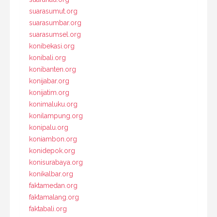
suarasumut.org
suarasumbar.org
suarasumsel.org
konibekasi.org
konibali.org
konibanten.org
konijabar.org
konijatim.org
konimaluku.org
konilampung.org
konipalu.org
koniambon.org
konidepok.org
konisurabaya.org
konikalbar.org
faktamedan.org
faktamalang.org
faktabali.org