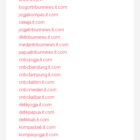
bogortribunnews.it.com
jogjakompas.it.com
cekaja.it.com
jogjatribunnews.it.com
dkitribunnews.it.com
medantribunnews.it.com
papuatribunnews.it.com
cnbcjogja.it.com
cnbcbandung.it.com
cnbclampung.it.com
cnbckaltim.it.com
cnbcmedan.it.com
cnbckalbar.it.com
detikjogja.it.com
detikpapua.it.com
detikbali.it.com
kompasbali.it.com
kompasjogja.it.com