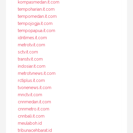
kompasmedan.it.com
tempoharian.it.com
tempomedan.it.com
tempojogja.it.com
tempopapua.it.com
idntimes.it.com
metrotv.it.com
sctv.it.com
transtv.it.com
indosiar.it.com
metrotvnews.it.com
rctiplus.it.com
tvonenews.it.com
mnctv.it.com
cnnmedan.it.com
cnnmetro.it.com
cnnbali.it.com
meulaboh.id
tribunacehbarat.id