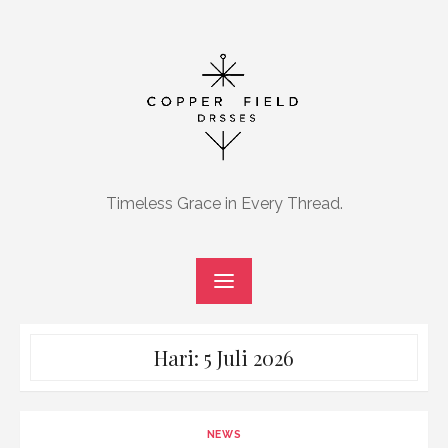
Skip
to
content
Timeless Grace in Every Thread.
Hari:
5 Juli 2026
NEWS