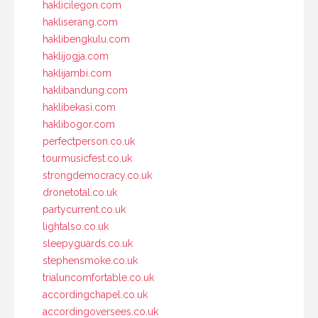
haklicilegon.com
hakliserang.com
haklibengkulu.com
haklijogja.com
haklijambi.com
haklibandung.com
haklibekasi.com
haklibogor.com
perfectperson.co.uk
tourmusicfest.co.uk
strongdemocracy.co.uk
dronetotal.co.uk
partycurrent.co.uk
lightalso.co.uk
sleepyguards.co.uk
stephensmoke.co.uk
trialuncomfortable.co.uk
accordingchapel.co.uk
accordingoversees.co.uk