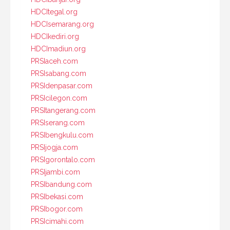
HDCItegal.org
HDCIsemarang.org
HDCIkediri.org
HDCImadiun.org
PRSIaceh.com
PRSIsabang.com
PRSIdenpasar.com
PRSIcilegon.com
PRSItangerang.com
PRSIserang.com
PRSIbengkulu.com
PRSIjogja.com
PRSIgorontalo.com
PRSIjambi.com
PRSIbandung.com
PRSIbekasi.com
PRSIbogor.com
PRSIcimahi.com