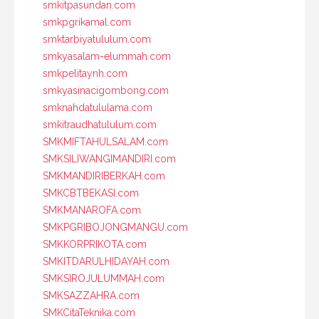
smkitpasundan.com
smkpgrikamal.com
smktarbiyatululum.com
smkyasalam-elummah.com
smkpelitaynh.com
smkyasinacigombong.com
smknahdatululama.com
smkitraudhatululum.com
SMKMIFTAHULSALAM.com
SMKSILIWANGIMANDIRI.com
SMKMANDIRIBERKAH.com
SMKCBTBEKASI.com
SMKMANAROFA.com
SMKPGRIBOJONGMANGU.com
SMKKORPRIKOTA.com
SMKITDARULHIDAYAH.com
SMKSIROJULUMMAH.com
SMKSAZZAHRA.com
SMKCitaTeknika.com