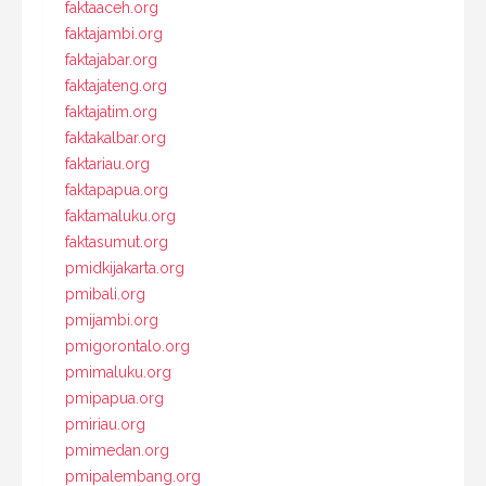
faktaaceh.org
faktajambi.org
faktajabar.org
faktajateng.org
faktajatim.org
faktakalbar.org
faktariau.org
faktapapua.org
faktamaluku.org
faktasumut.org
pmidkijakarta.org
pmibali.org
pmijambi.org
pmigorontalo.org
pmimaluku.org
pmipapua.org
pmiriau.org
pmimedan.org
pmipalembang.org