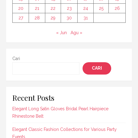
20
21
22
23
24
25
26
27
28
29
30
31
« Jun
Agu »
Cari
CARI
Recent Posts
Elegant Long Satin Gloves Bridal Pearl Hairpiece
Rhinestone Belt
Elegant Classic Fashion Collections for Various Party
Events