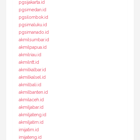
pgsijakarta.id
pgsimedan.id
pgsilombok.id
pgsimaluku.id
pgsimanado.id
akmilsumbar.id
akmilpapua.id
akmilriau.id
akmilntt.id
akmilkalbar.id
akmilkalsel.id
akmilbali.id
akmilbanten.id
akmilaceh.id
akmiljabar.id
akmiljateng.id
akmiljatim.id
imijatim.id
imijateng.id